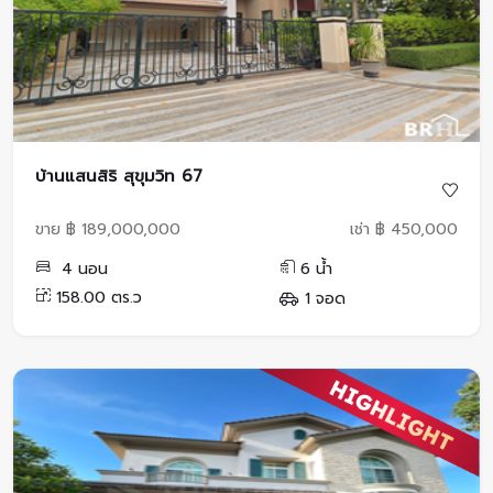
บ้านแสนสิริ สุขุมวิท 67
ขาย ฿ 189,000,000
เช่า ฿ 450,000
4 นอน
6 น้ำ
158.00 ตร.ว
1 จอด