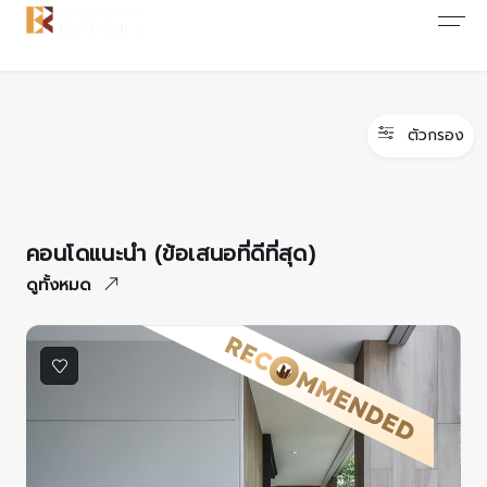
บทความ&ข่าวสาร
เกี่ยวกับเรา
ติดต่อเรา
บทความ
เกี่ยวกับเรา
ติดต่อเรา
ตัวกรอง
ข่าวสาร
การต่อต้านคอร์รัปชั่น
ร่วมงานกับเรา
โปรโมชั่น
FAQ
คอนโดแนะนำ (ข้อเสนอที่ดีที่สุด)
ดูทั้งหมด
CONSENT