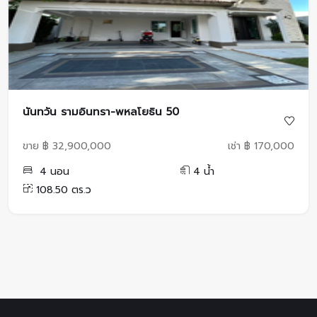
นันทวัน รามอินทรา-พหลโยธิน 50
ขาย ฿ 32,900,000
เช่า ฿ 170,000
4 นอน
4 น้ำ
108.50 ตร.ว