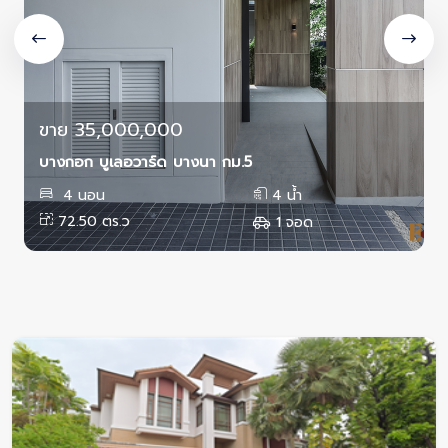
ขาย 35,000,000
บางกอก บูเลอวาร์ด บางนา กม.5
4 นอน
4 น้ำ
72.50 ตร.ว
1 จอด