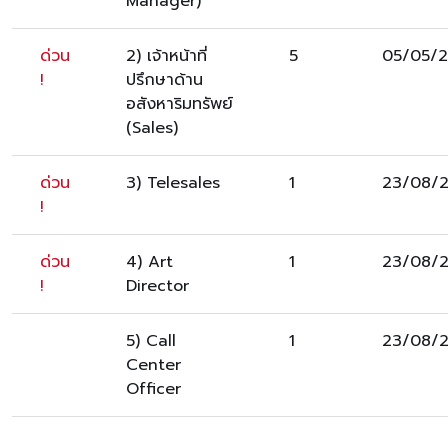
Manager)
ด่วน
2) เจ้าหน้าที่
5
05/05/
!
ปรึกษาด้าน
อสังหาริมทรัพย์
(Sales)
ด่วน
3) Telesales
1
23/08/
!
ด่วน
4) Art
1
23/08/
!
Director
5) Call
1
23/08/
Center
Officer