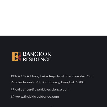
193/47 12A Floor, Lake Rajada office complex 193
Ratchadapisek Rd., Klongtoey, Bangkok 10110
callcenter@thebkkresidence.com
www.thebkkresidence.com