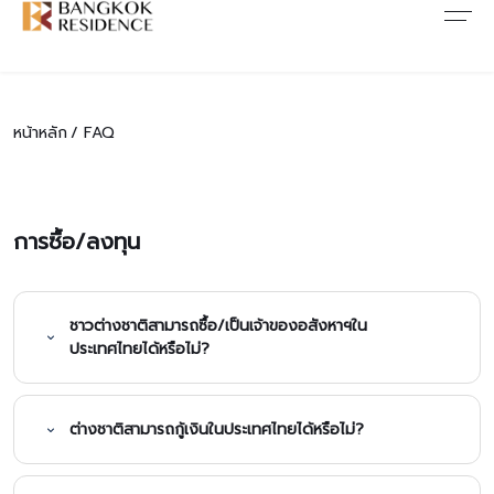
บทความ&ข่าวสาร
เกี่ยวกับเรา
ติดต่อเรา
บทความ
เกี่ยวกับเรา
ติดต่อเรา
หน้าหลัก
FAQ
ข่าวสาร
การต่อต้านคอร์รัปชั่น
ร่วมงานกับเรา
การซื้อ/ลงทุน
โปรโมชั่น
FAQ
CONSENT
ชาวต่างชาติสามารถซื้อ/เป็นเจ้าของอสังหาฯใน
ประเทศไทยได้หรือไม่?
ต่างชาติสามารถกู้เงินในประเทศไทยได้หรือไม่?