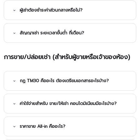
ผู้เช่าต้องชำระค่าส่วนกลางหรือไม่?
สัญญาเช่า ระยะเวลาขั้นต่ำ กี่เดือน?
การขาย/ปล่อยเช่า (สำหรับผู้ขายหรือเจ้าของห้อง)
กฏ TM30 คืออะไร ต้องเตรียมเอกสารอะไรบ้าง?
ค่าใช้จ่ายสำหรับ ขาย/ให้เช่า คอนโดมิเนียมมีอะไรบ้าง?
ราคาขาย All-in คืออะไร?