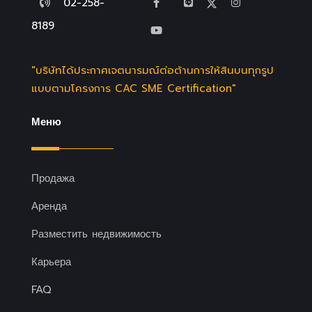
02-258-
8189
"บริษัทได้ประกาศเจตนารมณ์ต่อต้านการให้สินบนทุกรูป
แบบตามโครงการ CAC SME Certification"
Меню
Продажа
Аренда
Разместить недвижимость
Карьера
FAQ