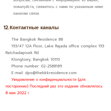
вопросам, связанным с информацией. из ваших,
пожалуйста, свяжитесь с нами по указанным ниже
каналам связи.
12.
Контактные каналы
The Bangkok Residence 88
193/47 12A Floor, Lake Rajada office complex 193
Ratchadapisek Rd
Klongtoey, Bangkok 10110
Phone number: 02-2588189
E-mail: dpo@thebkkresidence.com
Уведомление о конфиденциальности (для
посторонних) Последний раз это издание обновлялось
8 мая 2022 г.