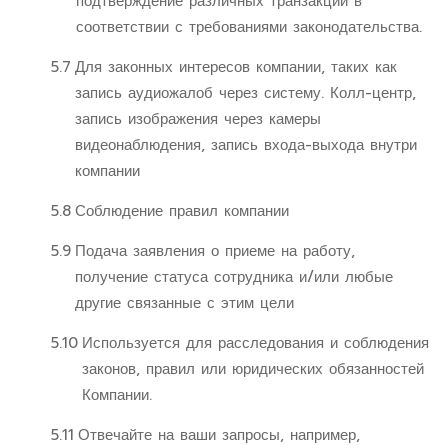
подтверждение различных транзакций в
соответствии с требованиями законодательства.
5.7
Для законных интересов компании, таких как
запись аудиожалоб через систему. Колл-центр,
запись изображения через камеры
видеонаблюдения, запись входа-выхода внутри
компании
5.8
Соблюдение правил компании
5.9
Подача заявления о приеме на работу,
получение статуса сотрудника и/или любые
другие связанные с этим цели
5.10
Используется для расследования и соблюдения
законов, правил или юридических обязанностей
Компании.
5.11
Отвечайте на ваши запросы, например,