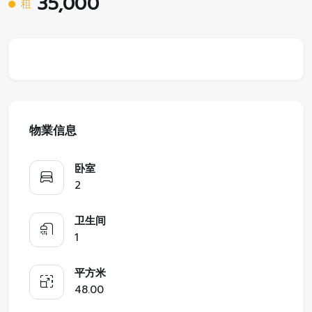
35,000
租
物業信息
卧室
2
卫生间
1
平方米
48.00