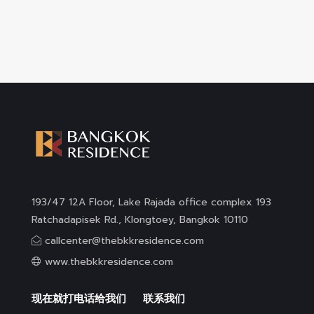
193/47 12A Floor, Lake Rajada office complex 193
Ratchadapisek Rd., Klongtoey, Bangkok 10110
callcenter@thebkkresidence.com
www.thebkkresidence.com
现在就打电话给我们
联系我们