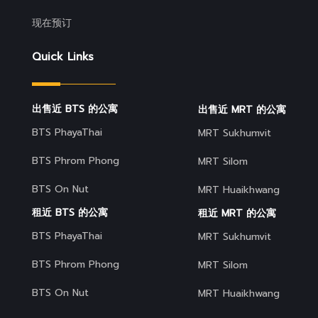
现在预订
Quick Links
出售近 BTS 的公寓
出售近 MRT 的公寓
BTS PhayaThai
MRT Sukhumvit
BTS Phrom Phong
MRT Silom
BTS On Nut
MRT Huaikhwang
租近 BTS 的公寓
租近 MRT 的公寓
BTS PhayaThai
MRT Sukhumvit
BTS Phrom Phong
MRT Silom
BTS On Nut
MRT Huaikhwang