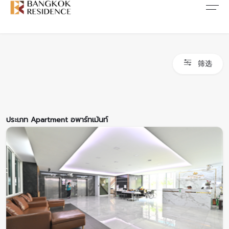
內容和新聞
关于我们
联系我们
文章
关于我们
联系我们
筛选
新闻
反腐敗
加入我们
促销
FAQ
ประเภท Apartment อพาร์ทเม้นท์
同意