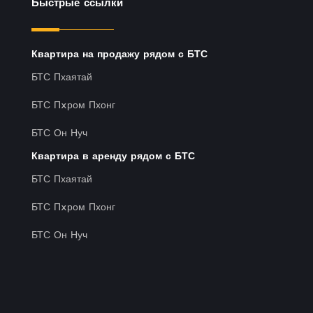
Быстрые ссылки
Квартира на продажу рядом с БТС
БТС Пхаятай
БТС Пxром Пхонг
БТС Он Нуч
Квартира в аренду рядом с БТС
БТС Пхаятай
БТС Пxром Пхонг
БТС Он Нуч