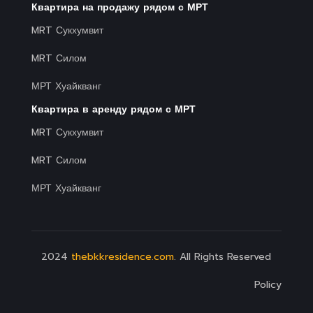
Квартира на продажу рядом с МРТ
MRT Сукхумвит
MRT Силом
МРТ Хуайкванг
Квартира в аренду рядом с МРТ
MRT Сукхумвит
MRT Силом
МРТ Хуайкванг
2024
thebkkresidence.com
. All Rights Reserved
Policy