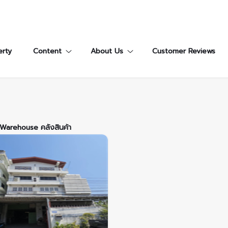
erty
Content
About Us
Customer Reviews
Warehouse คลังสินค้า