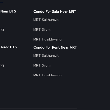
 Near BTS
Condo For Sale Near MRT
MRT Sukhumvit
ng
MRT Silom
MRT Huaikhwang
 Near BTS
Condo For Rent Near MRT
MRT Sukhumvit
ng
MRT Silom
MRT Huaikhwang