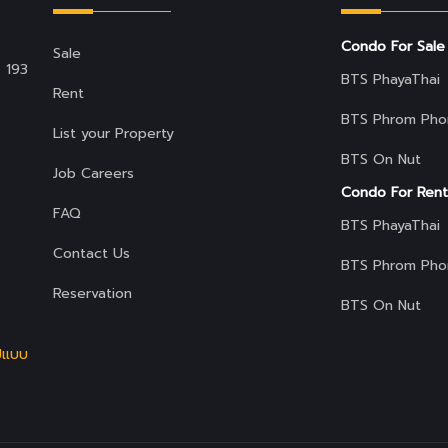
Condo For Sale
Sale
 193
BTS PhayaThai
Rent
BTS Phrom Pho
List your Property
BTS On Nut
Job Careers
Condo For Rent
FAQ
BTS PhayaThai
Contact Us
BTS Phrom Pho
Reservation
BTS On Nut
ูปแบบ