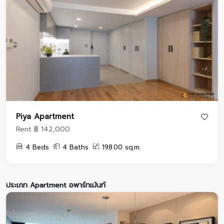
Piya Apartment
Rent ฿ 142,000
4 Beds
4 Baths
198.00 sq.m.
ประเภท Apartment อพาร์ทเม้นท์