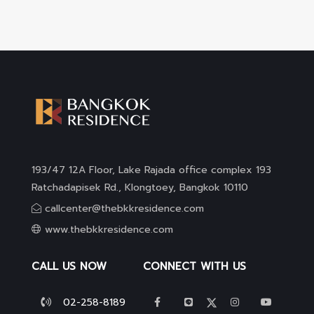
193/47 12A Floor, Lake Rajada office complex 193
Ratchadapisek Rd., Klongtoey, Bangkok 10110
callcenter@thebkkresidence.com
www.thebkkresidence.com
CALL US NOW
CONNECT WITH US
02-258-8189