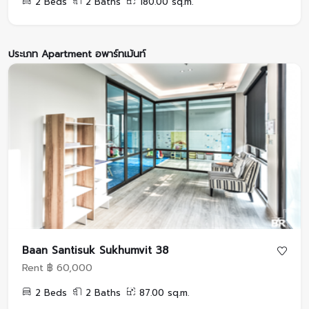
2 Beds
2 Baths
180.00 sq.m.
ประเภท Apartment อพาร์ทเม้นท์
Baan Santisuk Sukhumvit 38
Rent ฿ 60,000
2 Beds
2 Baths
87.00 sq.m.