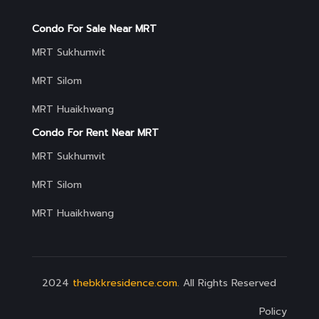
Condo For Sale Near MRT
MRT Sukhumvit
MRT Silom
MRT Huaikhwang
Condo For Rent Near MRT
MRT Sukhumvit
MRT Silom
MRT Huaikhwang
2024
thebkkresidence.com
. All Rights Reserved
Policy