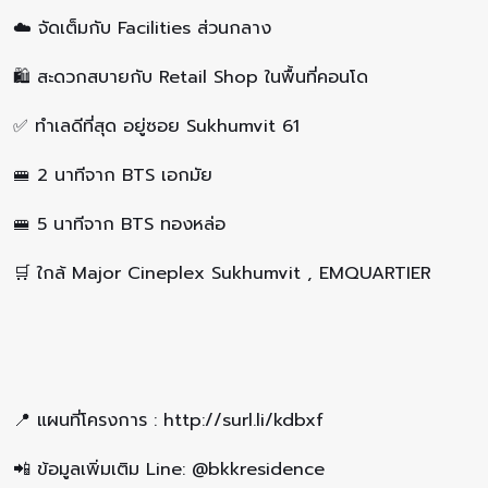
☁️ จัดเต็มกับ Facilities ส่วนกลาง
🛍️ สะดวกสบายกับ Retail Shop ในพื้นที่คอนโด
✅ ทำเลดีที่สุด อยู่ซอย Sukhumvit 61
🚝 2 นาทีจาก BTS เอกมัย
🚝 5 นาทีจาก BTS ทองหล่อ
🛒 ใกล้ Major Cineplex Sukhumvit , EMQUARTIER
📍 แผนที่โครงการ : http://surl.li/kdbxf
📲 ข้อมูลเพิ่มเติม Line: @bkkresidence