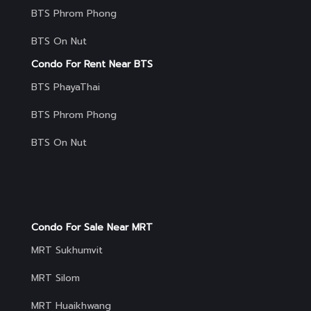
BTS Phrom Phong
BTS On Nut
Condo For Rent Near BTS
BTS PhayaThai
BTS Phrom Phong
BTS On Nut
Condo For Sale Near MRT
MRT Sukhumvit
MRT Silom
MRT Huaikhwang